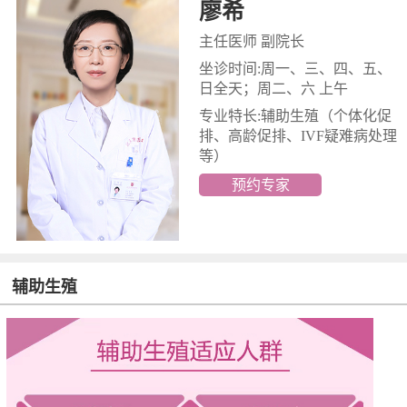
廖希
主任医师 副院长
坐诊时间:周一、三、四、五、
日全天；周二、六 上午
专业特长:辅助生殖
（个体化促
排、高龄促排、IVF疑难病处理
等）
预约专家
辅助生殖