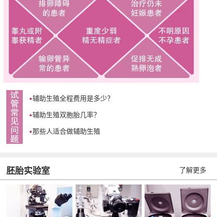
辅助生殖全程费用是多少？
辅助生殖双胞胎几率？
那些人适合做辅助生殖
胚胎实验室
了解更多