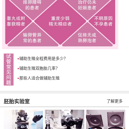
辅助生殖全程费用是多少？
辅助生殖双胞胎几率？
那些人适合做辅助生殖
胚胎实验室
了解更多