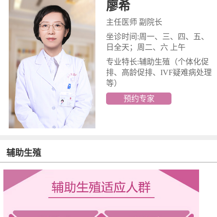
廖希
主任医师 副院长
坐诊时间:周一、三、四、五、
日全天；周二、六 上午
专业特长:辅助生殖
（个体化促
排、高龄促排、IVF疑难病处理
等）
预约专家
辅助生殖