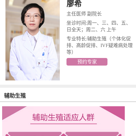
廖希
主任医师 副院长
坐诊时间:周一、三、四、五、
日全天；周二、六 上午
专业特长:辅助生殖
（个体化促
排、高龄促排、IVF疑难病处理
等）
预约专家
辅助生殖