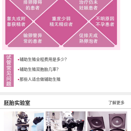
辅助生殖全程费用是多少？
辅助生殖双胞胎几率？
那些人适合做辅助生殖
胚胎实验室
了解更多