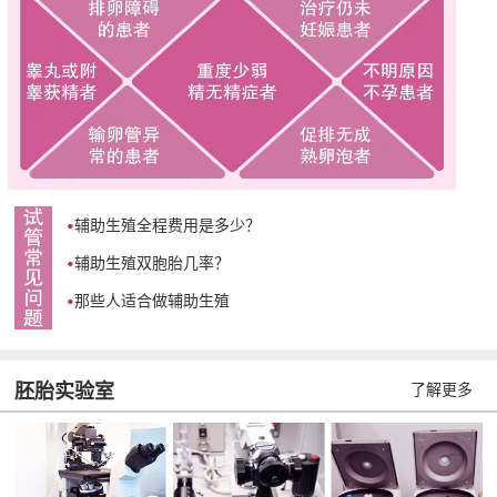
辅助生殖全程费用是多少？
辅助生殖双胞胎几率？
那些人适合做辅助生殖
胚胎实验室
了解更多