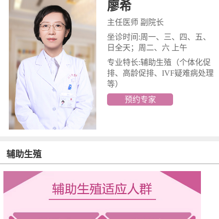
廖希
主任医师 副院长
坐诊时间:周一、三、四、五、
日全天；周二、六 上午
专业特长:辅助生殖
（个体化促
排、高龄促排、IVF疑难病处理
等）
预约专家
辅助生殖