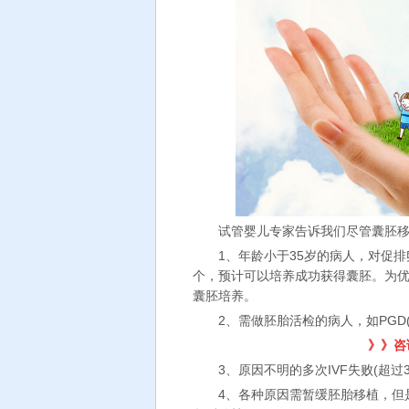
试管婴儿专家告诉我们尽管囊胚移植
1、年龄小于35岁的病人，对促排卵治
个，预计可以培养成功获得囊胚。为
囊胚培养。
2、需做胚胎活检的病人，如PGD(
》》咨
3、原因不明的多次IVF失败(超过
4、各种原因需暂缓胚胎移植，但是