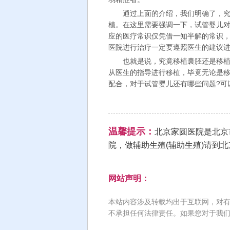
通过上面的介绍，我们明确了，究竟
植。在这里需要强调一下，试管婴儿
应的医疗常识仅凭借一知半解的常识
医院进行治疗一定要遵照医生的建议
也就是说，究竟移植囊胚还是移植鲜
从医生的指导进行移植，毕竟无论是
配合，对于试管婴儿还有哪些问题?可
温馨提示：
北京家圆医院是北京
院，做辅助生殖(辅助生殖)请到
网站声明：
本站内容涉及转载均出于互联网，对
不承担任何法律责任。如果您对于我