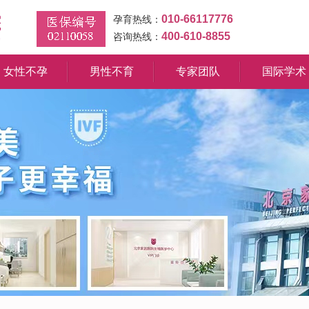
010-66117776
孕育热线：
400-610-8855
咨询热线：
女性不孕
男性不育
专家团队
国际学术