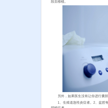
段后移植。
另外，如果医生没有让你进行囊胚
1、生殖道急性炎症者。2、盆腔有
弱精症者。