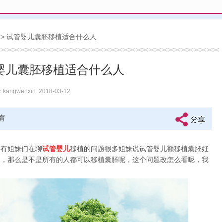
> 试管婴儿囊胚移植适合什么人
婴儿囊胚移植适合什么人
ngwenxin 2018-03-12
育
有姐妹们在聊
试管婴儿
移植的问题很多姐妹说试管婴儿额移植囊胚妊
的，那么是不是所有的人都可以移植囊胚呢，这个问题改怎么看呢，我