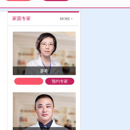
家圆专家
MORE +
廖希
预约专家