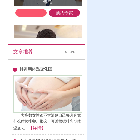
朱亮
预约专家
文章推荐
MORE +
李克敏
排卵期体温变化图
预约专家
大多数女性都不太清楚自己每月究竟
什么时候排卵。那么，可以根据排卵期体
【详情】
温变化...
马选民