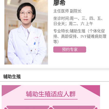
廖希
主任医师 副院长
坐诊时间:周一、三、四、五、
日全天；周二、六 上午
专业特长:辅助生殖
（个体化促
排、高龄促排、IVF疑难病处理
等）
预约专家
辅助生殖