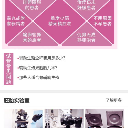
辅助生殖全程费用是多少？
辅助生殖双胞胎几率？
那些人适合做辅助生殖
胚胎实验室
了解更多