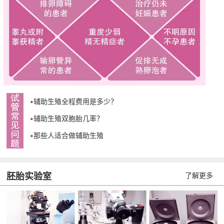
辅助生殖全程费用是多少？
辅助生殖双胞胎几率？
那些人适合做辅助生殖
胚胎实验室
了解更多