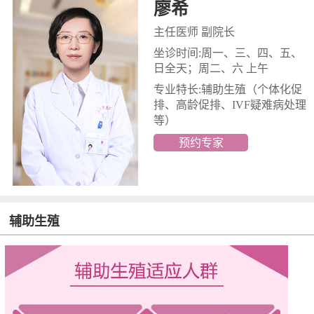
廖希
主任医师 副院长
坐诊时间:周一、三、四、五、
日全天；周二、六 上午
专业特长:辅助生殖
（个体化促
排、高龄促排、IVF疑难病处理
等）
预约专家
辅助生殖