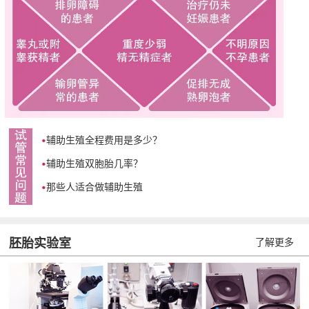
辅助生殖全程费用是多少？
辅助生殖双胞胎几率？
那些人适合做辅助生殖
胚胎实验室
了解更多