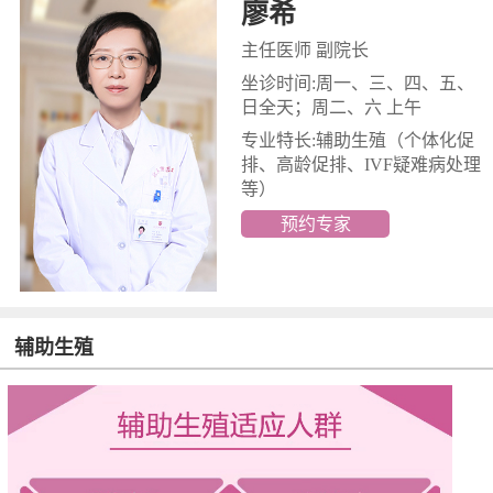
廖希
主任医师 副院长
坐诊时间:周一、三、四、五、
日全天；周二、六 上午
专业特长:辅助生殖
（个体化促
排、高龄促排、IVF疑难病处理
等）
预约专家
辅助生殖