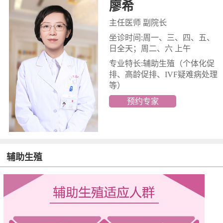
廖希
主任医师 副院长
坐诊时间:周一、三、四、五、
日全天；周二、六 上午
专业特长:辅助生殖
（个体化促
排、高龄促排、IVF疑难病处理
等）
预约专家
辅助生殖