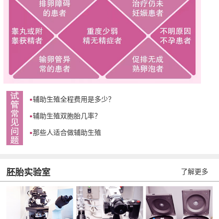
辅助生殖全程费用是多少？
辅助生殖双胞胎几率？
那些人适合做辅助生殖
胚胎实验室
了解更多