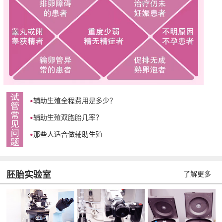
辅助生殖全程费用是多少？
辅助生殖双胞胎几率？
那些人适合做辅助生殖
胚胎实验室
了解更多