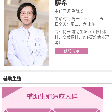
廖希
主任医师 副院长
坐诊时间:周一、三、四、五、
日全天；周二、六 上午
专业特长:辅助生殖
（个体化促
排、高龄促排、IVF疑难病处理
等）
预约专家
辅助生殖