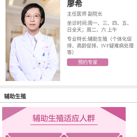
廖希
主任医师 副院长
坐诊时间:周一、三、四、五、
日全天；周二、六 上午
专业特长:辅助生殖
（个体化促
排、高龄促排、IVF疑难病处理
等）
预约专家
辅助生殖