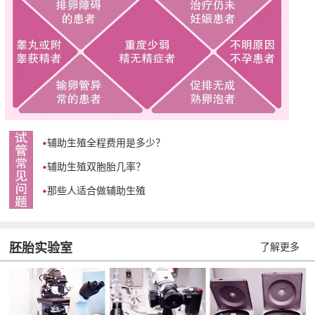
辅助生殖全程费用是多少？
辅助生殖双胞胎几率？
那些人适合做辅助生殖
胚胎实验室
了解更多