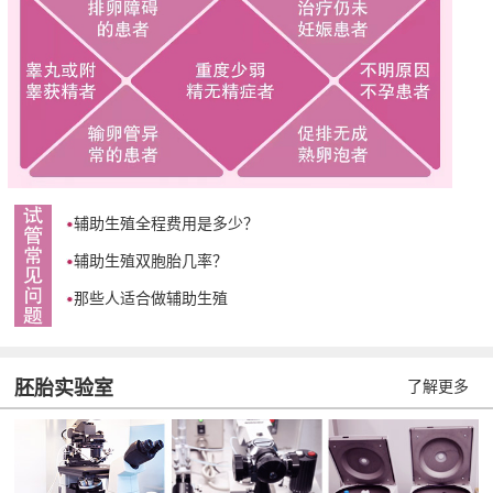
辅助生殖全程费用是多少？
辅助生殖双胞胎几率？
那些人适合做辅助生殖
胚胎实验室
了解更多