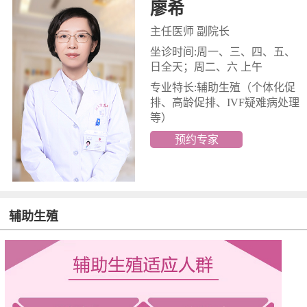
廖希
主任医师 副院长
坐诊时间:周一、三、四、五、
日全天；周二、六 上午
专业特长:辅助生殖
（个体化促
排、高龄促排、IVF疑难病处理
等）
预约专家
辅助生殖